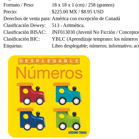
Formato / Peso:
18 x 18 x 1 (cm) / 258 (gramos)
Precio:
$225.00 MX / $8.95 USD
Derechos de venta para:
América con excepción de Canadá
Clasificación Dewey:
513 - Aritmética.
Clasificación BISAC:
JNF013030 (Juvenil No Ficción / Conceptos
Clasificación BIC:
YBLC (Aprendizaje temprano: los números y
Etiquetas:
Libro desplegable; números; informativo; acti