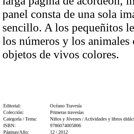
larga página de acordeón, i
panel consta de una sola im
sencillo. A los pequeñitos l
los números y los animales 
objetos de vivos colores.
Editorial:
Océano Travesía
Colección:
Primeras travesías
Categoría / Tema:
Niños y Jóvenes / Actividades y libros didác
ISBN:
9786074005806
Páginas/Año:
12 / 2012