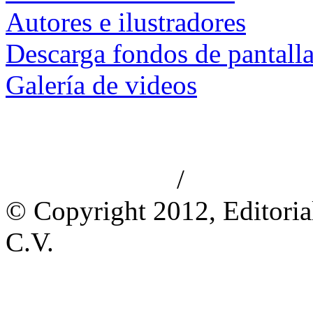
Autores e ilustradores
Descarga fondos de pantall
Galería de videos
/
Aviso de privacidad
Información le
© Copyright 2012, Editoria
C.V.