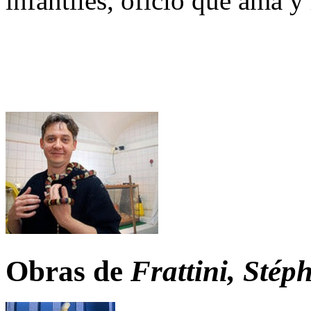
infantiles, oficio que ama y
Obras de
Frattini, Stép