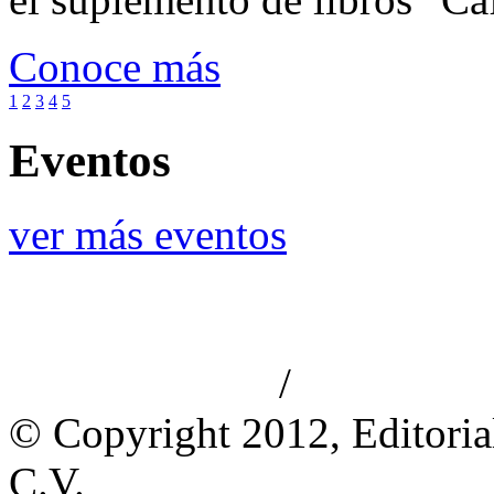
Conoce más
1
2
3
4
5
Eventos
ver más eventos
/
Aviso de privacidad
Información le
© Copyright 2012, Editoria
C.V.