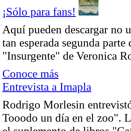
¡Sólo para fans!
Aquí pueden descargar no un
tan esperada segunda parte 
"Insurgente" de Veronica Rot
Conoce más
Entrevista a Imapla
Rodrigo Morlesin entrevistó
Tooodo un día en el zoo". L
el suplemento de libros "Ca