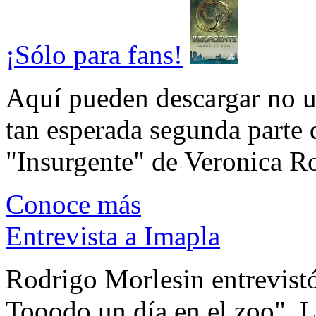
¡Sólo para fans!
Aquí pueden descargar no un
tan esperada segunda parte 
"Insurgente" de Veronica Rot
Conoce más
Entrevista a Imapla
Rodrigo Morlesin entrevistó
Tooodo un día en el zoo". L