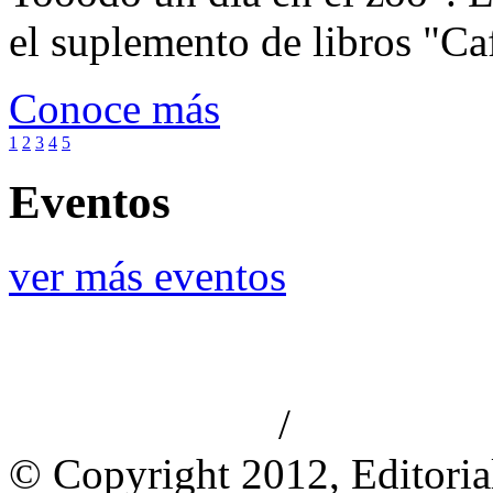
el suplemento de libros "Ca
Conoce más
1
2
3
4
5
Eventos
ver más eventos
/
Aviso de privacidad
Información le
© Copyright 2012, Editoria