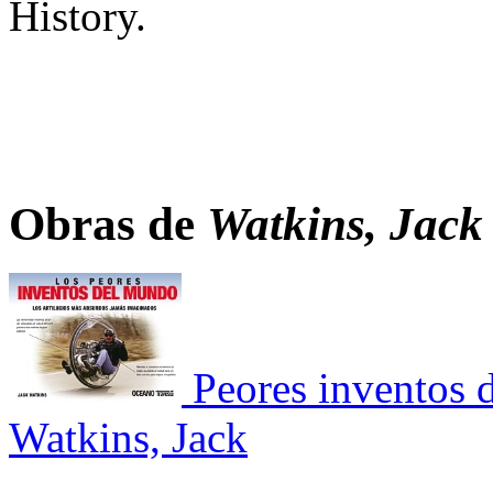
History.
Obras de
Watkins, Jack
Peores inventos 
Watkins, Jack