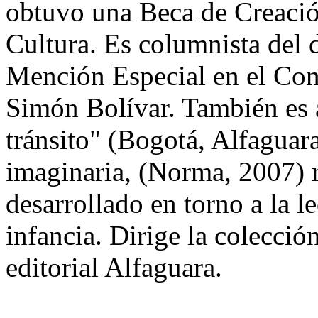
obtuvo una Beca de Creación
Cultura. Es columnista del 
Mención Especial en el Co
Simón Bolívar. También es a
tránsito" (Bogotá, Alfaguara
imaginaria, (Norma, 2007) r
desarrollado en torno a la le
infancia. Dirige la colecció
editorial Alfaguara.