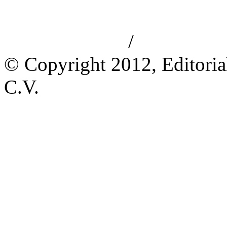
/
Aviso de privacidad
Información le
© Copyright 2012, Editoria
C.V.