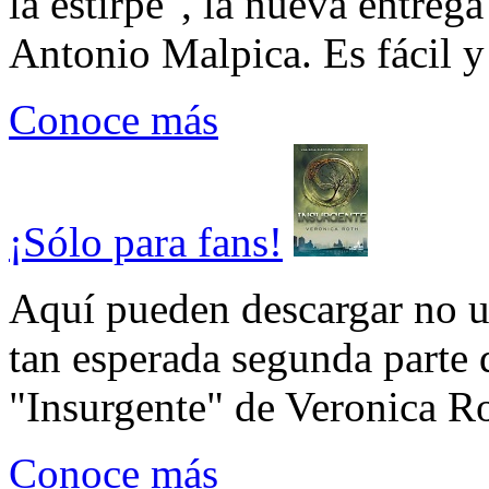
la estirpe", la nueva entrega
Antonio Malpica. Es fácil y 
Conoce más
¡Sólo para fans!
Aquí pueden descargar no un
tan esperada segunda parte 
"Insurgente" de Veronica Rot
Conoce más