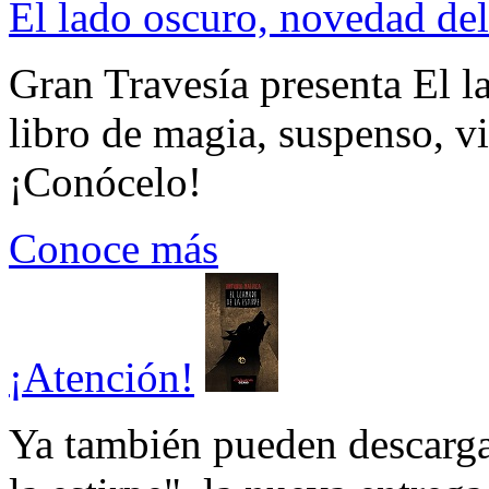
El lado oscuro, novedad del
Gran Travesía presenta El l
libro de magia, suspenso, v
¡Conócelo!
Conoce más
¡Atención!
Ya también pueden descarga