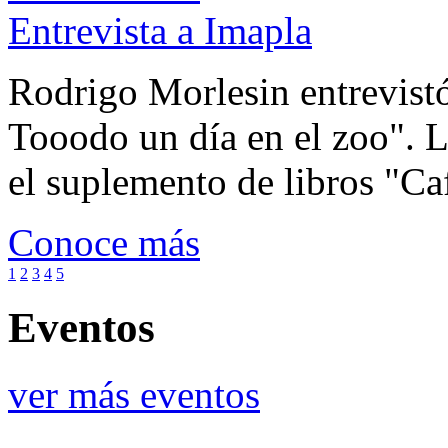
Entrevista a Imapla
Rodrigo Morlesin entrevistó
Tooodo un día en el zoo". L
el suplemento de libros "Ca
Conoce más
1
2
3
4
5
Eventos
ver más eventos