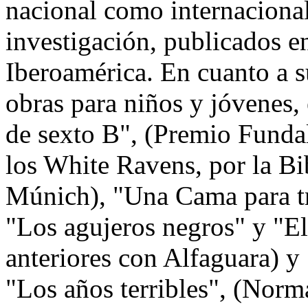
nacional como internacional
investigación, publicados en
Iberoamérica. En cuanto a su
obras para niños y jóvenes, 
de sexto B", (Premio Fundal
los White Ravens, por la Bi
Múnich), "Una Cama para tr
"Los agujeros negros" y "El 
anteriores con Alfaguara) y
"Los años terribles", (Norm