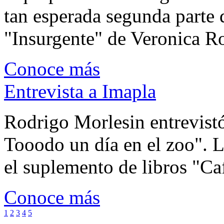
tan esperada segunda parte 
"Insurgente" de Veronica Rot
Conoce más
Entrevista a Imapla
Rodrigo Morlesin entrevistó
Tooodo un día en el zoo". L
el suplemento de libros "Ca
Conoce más
1
2
3
4
5