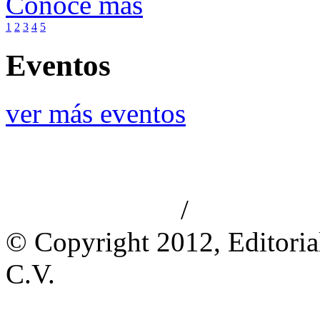
Conoce más
1
2
3
4
5
Eventos
ver más eventos
/
Aviso de privacidad
Información le
© Copyright 2012, Editoria
C.V.