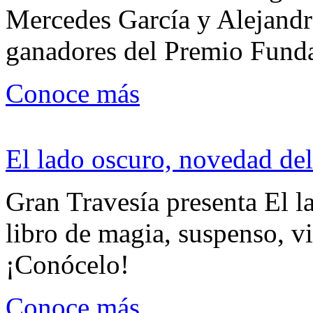
Mercedes García y Alejandra
ganadores del Premio Fund
Conoce más
El lado oscuro, novedad del
Gran Travesía presenta El l
libro de magia, suspenso, v
¡Conócelo!
Conoce más