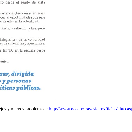
iejos y nuevos problemas":
http://www.oceanotravesia.mx/ficha-libro.a