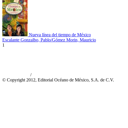
Nueva línea del tiempo de México
Escalante Gonzalbo, Pablo/Gómez Morin, Mauricio
1
/
Aviso de privacidad
Información legal
© Copyright 2012, Editorial Océano de México, S.A. de C.V.