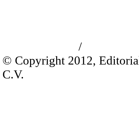
/
Aviso de privacidad
Información le
© Copyright 2012, Editoria
C.V.