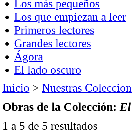
Los más pequeños
Los que empiezan a leer
Primeros lectores
Grandes lectores
Ágora
El lado oscuro
Inicio
>
Nuestras Coleccion
Obras de la Colección:
El
1 a 5 de 5 resultados