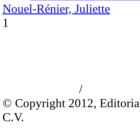
Nouel-Rénier, Juliette
1
/
Aviso de privacidad
Información le
© Copyright 2012, Editoria
C.V.