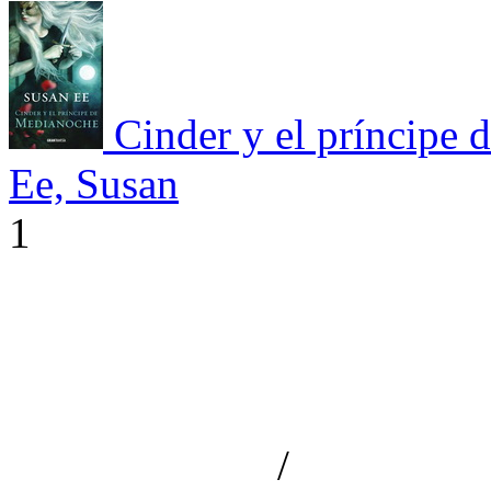
Cinder y el príncipe
Ee, Susan
1
/
Aviso de privacidad
Información le