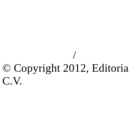
/
Aviso de privacidad
Información le
© Copyright 2012, Editoria
C.V.