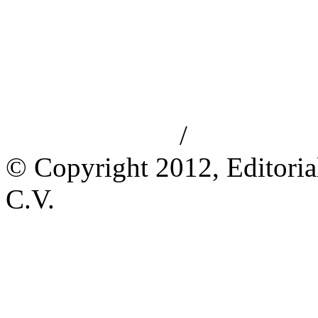
/
Aviso de privacidad
Información le
© Copyright 2012, Editoria
C.V.