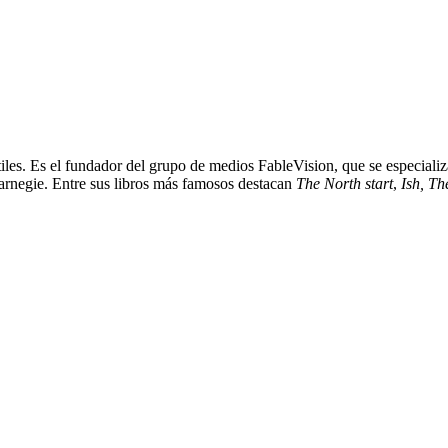
iles. Es el fundador del grupo de medios FableVision, que se especializ
arnegie. Entre sus libros más famosos destacan
The North start
,
Ish, Th