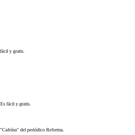
ácil y gratis.
s fácil y gratis.
s "Cafeína" del periódico Reforma.