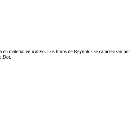
a en material educativo. Los libros de Reynolds se caracterizan por
e Dot
.