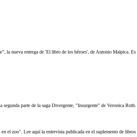
, la nueva entrega de 'El libro de los héroes', de Antonio Malpica. Es f
 segunda parte de la saga Divergente, "Insurgente" de Veronica Roth. E
en el zoo". Lee aquí la entrevista publicada en el suplemento de libro