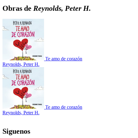
Obras de
Reynolds, Peter H.
Te amo de corazón
Reynolds, Peter H.
Te amo de corazón
Reynolds, Peter H.
Siguenos