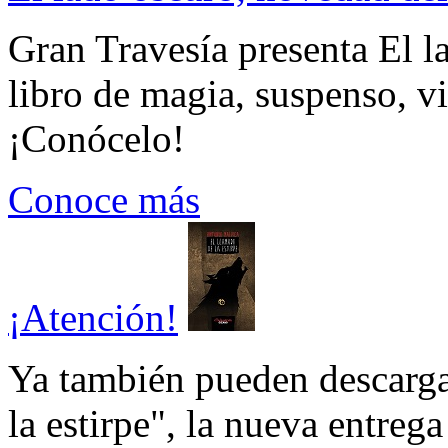
Gran Travesía presenta El l
libro de magia, suspenso, v
¡Conócelo!
Conoce más
¡Atención!
Ya también pueden descarga
la estirpe", la nueva entrega