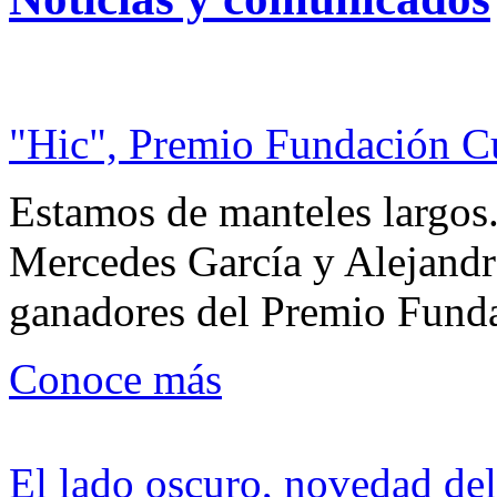
"Hic", Premio Fundación C
Estamos de manteles largos.
Mercedes García y Alejandra
ganadores del Premio Fund
Conoce más
El lado oscuro, novedad del