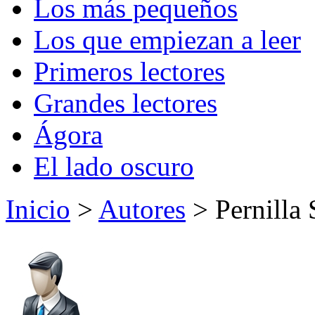
Los más pequeños
Los que empiezan a leer
Primeros lectores
Grandes lectores
Ágora
El lado oscuro
Inicio
>
Autores
> Pernilla S