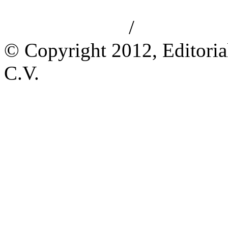
/
Aviso de privacidad
Información le
© Copyright 2012, Editoria
C.V.