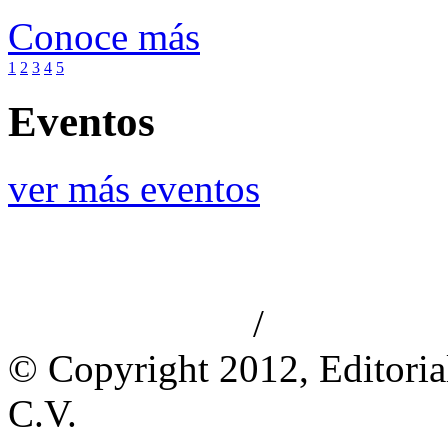
Conoce más
1
2
3
4
5
Eventos
ver más eventos
/
Aviso de privacidad
Información le
© Copyright 2012, Editoria
C.V.