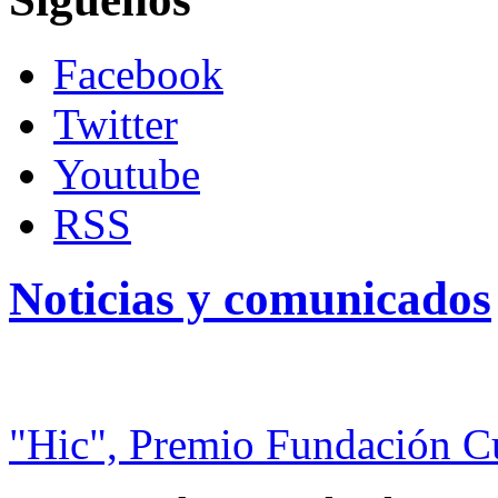
Facebook
Twitter
Youtube
RSS
Noticias y comunicados
"Hic", Premio Fundación C