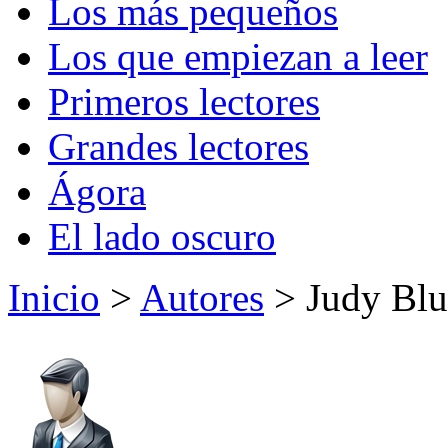
Los más pequeños
Los que empiezan a leer
Primeros lectores
Grandes lectores
Ágora
El lado oscuro
Inicio
>
Autores
> Judy Bl