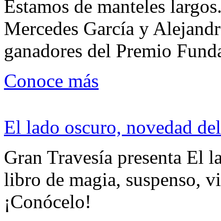
Estamos de manteles largos.
Mercedes García y Alejandra
ganadores del Premio Fund
Conoce más
El lado oscuro, novedad del
Gran Travesía presenta El l
libro de magia, suspenso, v
¡Conócelo!