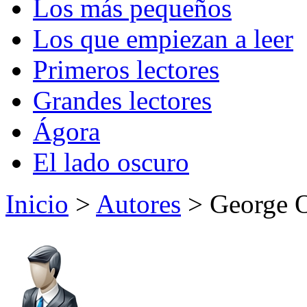
Los más pequeños
Los que empiezan a leer
Primeros lectores
Grandes lectores
Ágora
El lado oscuro
Inicio
>
Autores
> George O