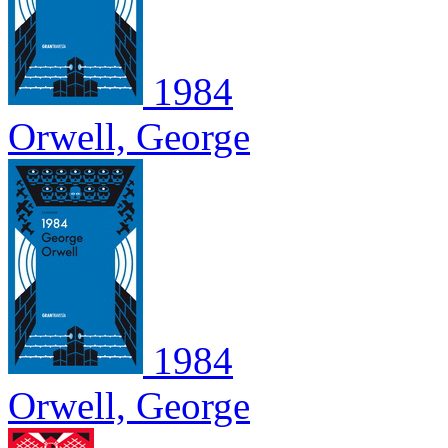
1984
Orwell, George
1984
Orwell, George