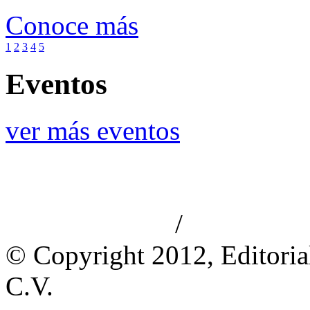
Conoce más
1
2
3
4
5
Eventos
ver más eventos
/
Aviso de privacidad
Información le
© Copyright 2012, Editoria
C.V.