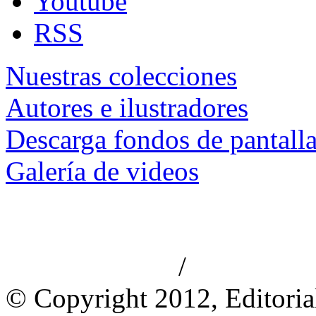
Youtube
RSS
Nuestras colecciones
Autores e ilustradores
Descarga fondos de pantall
Galería de videos
/
Aviso de privacidad
Información le
© Copyright 2012, Editoria